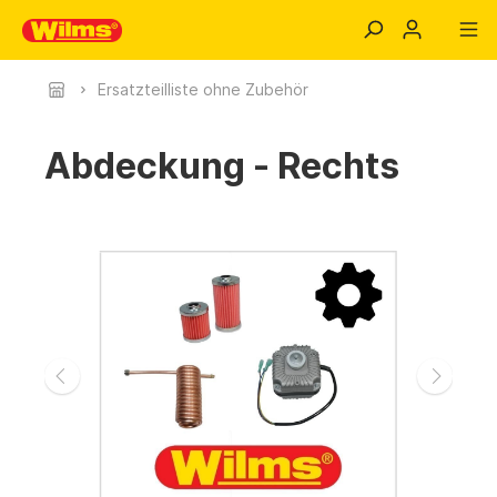
Ersatzteilliste ohne Zubehör
Abdeckung - Rechts