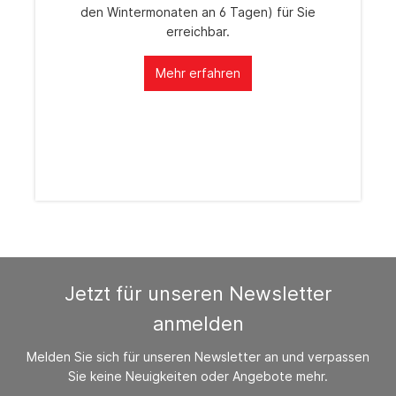
den Wintermonaten an 6 Tagen) für Sie
erreichbar.
Mehr erfahren
Jetzt für unseren Newsletter
anmelden
Melden Sie sich für unseren Newsletter an und verpassen
Sie keine Neuigkeiten oder Angebote mehr.