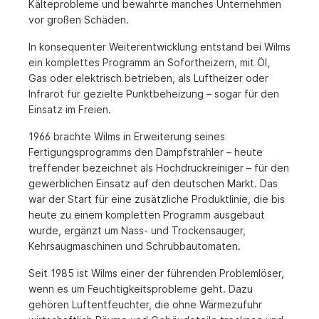
Kälteprobleme und bewahrte manches Unternehmen
vor großen Schäden.
In konsequenter Weiterentwicklung entstand bei Wilms
ein komplettes Programm an Sofortheizern, mit Öl,
Gas oder elektrisch betrieben, als Luftheizer oder
Infrarot für gezielte Punktbeheizung – sogar für den
Einsatz im Freien.
1966 brachte Wilms in Erweiterung seines
Fertigungsprogramms den Dampfstrahler – heute
treffender bezeichnet als Hochdruckreiniger – für den
gewerblichen Einsatz auf den deutschen Markt. Das
war der Start für eine zusätzliche Produktlinie, die bis
heute zu einem kompletten Programm ausgebaut
wurde, ergänzt um Nass- und Trockensauger,
Kehrsaugmaschinen und Schrubbautomaten.
Seit 1985 ist Wilms einer der führenden Problemlöser,
wenn es um Feuchtigkeitsprobleme geht. Dazu
gehören Luftentfeuchter, die ohne Wärmezufuhr