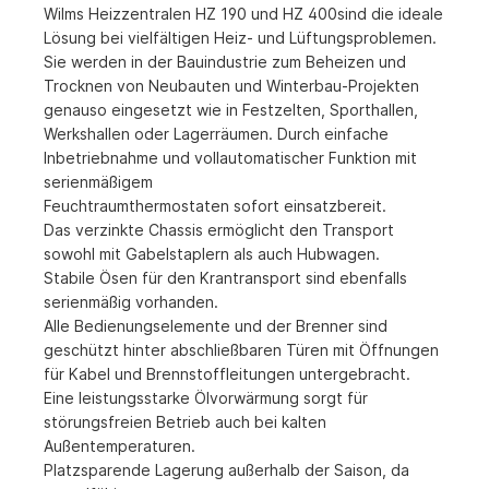
Wilms Heizzentralen HZ 190 und HZ 400sind die ideale
Lösung bei vielfältigen Heiz- und Lüftungsproblemen.
Sie werden in der Bauindustrie zum Beheizen und
Trocknen von Neubauten und Winterbau-Projekten
genauso eingesetzt wie in Festzelten, Sporthallen,
Werkshallen oder Lagerräumen. Durch einfache
Inbetriebnahme und vollautomatischer Funktion mit
serienmäßigem
Feuchtraumthermostaten sofort einsatzbereit.
Das verzinkte Chassis ermöglicht den Transport
sowohl mit Gabelstaplern als auch Hubwagen.
Stabile Ösen für den Krantransport sind ebenfalls
serienmäßig vorhanden.
Alle Bedienungselemente und der Brenner sind
geschützt hinter abschließbaren Türen mit Öffnungen
für Kabel und Brennstoffleitungen untergebracht.
Eine leistungsstarke Ölvorwärmung sorgt für
störungsfreien Betrieb auch bei kalten
Außentemperaturen.
Platzsparende Lagerung außerhalb der Saison, da