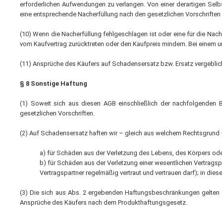
erforderlichen Aufwendungen zu verlangen. Von einer derartigen Selbs
eine entsprechende Nacherfüllung nach den gesetzlichen Vorschriften 
(10) Wenn die Nacherfüllung fehlgeschlagen ist oder eine für die Nac
vom Kaufvertrag zurücktreten oder den Kaufpreis mindern. Bei einem un
(11) Ansprüche des Käufers auf Schadensersatz bzw. Ersatz vergebl
§ 8 Sonstige Haftung
(1) Soweit sich aus diesen AGB einschließlich der nachfolgenden Be
gesetzlichen Vorschriften.
(2) Auf Schadensersatz haften wir – gleich aus welchem Rechtsgrund – 
a) für Schäden aus der Verletzung des Lebens, des Körpers ode
b) für Schäden aus der Verletzung einer wesentlichen Vertragsp
Vertragspartner regelmäßig vertraut und vertrauen darf); in di
(3) Die sich aus Abs. 2 ergebenden Haftungsbeschränkungen gelten ni
Ansprüche des Käufers nach dem Produkthaftungsgesetz.