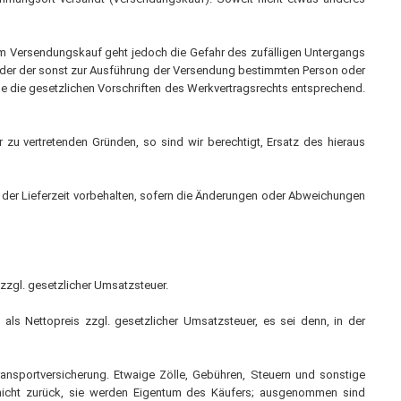
eim Versendungskauf geht jedoch die Gefahr des zufälligen Untergangs
 oder der sonst zur Ausführung der Versendung bestimmten Person oder
me die gesetzlichen Vorschriften des Werkvertragsrechts entsprechend.
zu vertretenden Gründen, so sind wir berechtigt, Ersatz des hieraus
der Lieferzeit vorbehalten, sofern die Änderungen oder Abweichungen
 zzgl. gesetzlicher Umsatzsteuer.
als Nettopreis zzgl. gesetzlicher Umsatzsteuer, es sei denn, in der
nsportversicherung. Etwaige Zölle, Gebühren, Steuern und sonstige
nicht zurück, sie werden Eigentum des Käufers; ausgenommen sind