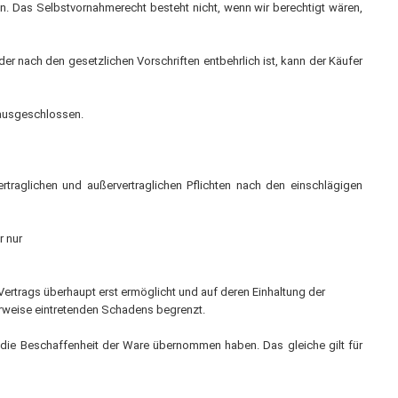
en. Das Selbstvornahmerecht besteht nicht, wenn wir berechtigt wären,
r nach den gesetzlichen Vorschriften entbehrlich ist, kann der Käufer
 ausgeschlossen.
rtraglichen und außervertraglichen Pflichten nach den einschlägigen
r nur
ertrags überhaupt erst ermöglicht und auf deren Einhaltung der
herweise eintretenden Schadens begrenzt.
r die Beschaffenheit der Ware übernommen haben. Das gleiche gilt für