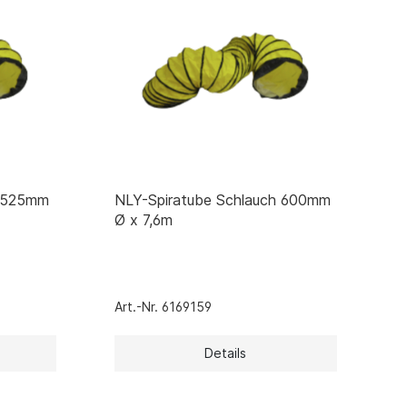
h 525mm
NLY-Spiratube Schlauch 600mm
Ø x 7,6m
Art.-Nr. 6169159
Details