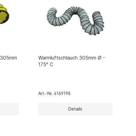
h 305mm
Warmluftschlauch 305mm Ø -
175° C
Art.-Nr. 6169198
Details