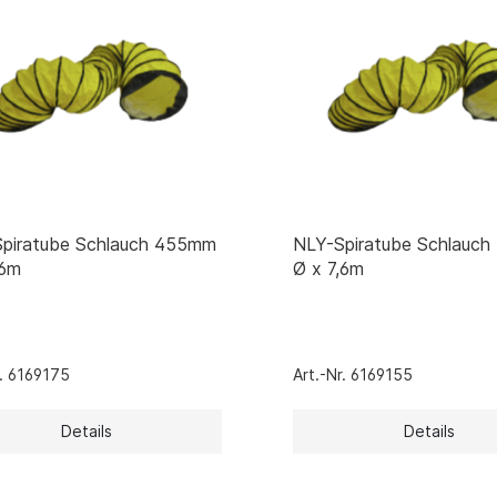
piratube Schlauch 455mm
NLY-Spiratube Schlauc
,6m
Ø x 7,6m
r. 6169175
Art.-Nr. 6169155
Details
Details