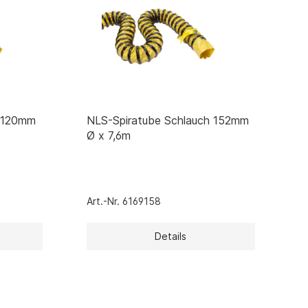
h 120mm
NLS-Spiratube Schlauch 152mm
Ø x 7,6m
Art.-Nr. 6169158
Details