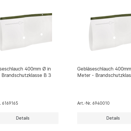
seschlauch 400mm Ø in
Gebläseschlauch 400mm
- Brandschutzklasse B 3
Meter - Brandschutzkla
r. 6169165
Art.-Nr. 6940010
Details
Details