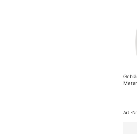
Geblä
Meter
Art.-N