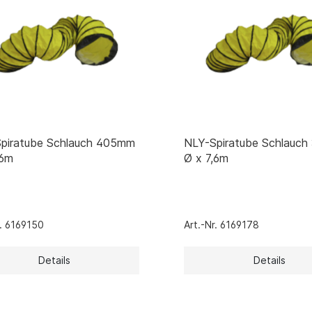
piratube Schlauch 405mm
NLY-Spiratube Schlauc
,6m
Ø x 7,6m
r. 6169150
Art.-Nr. 6169178
Details
Details