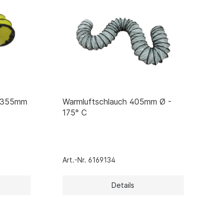
h 355mm
Warmluftschlauch 405mm Ø -
175° C
Art.-Nr. 6169134
Details