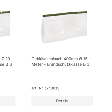
 Ø 10
Gebläseschlauch 400mm Ø 15
sse B 3
Meter - Brandschutzklasse B 3
Art.-Nr. 6940015
Details