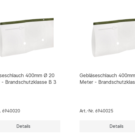
seschlauch 400mm Ø 20
Gebläseschlauch 400mm
 - Brandschutzklasse B 3
Meter - Brandschutzkla
r. 6940020
Art.-Nr. 6940025
Details
Details