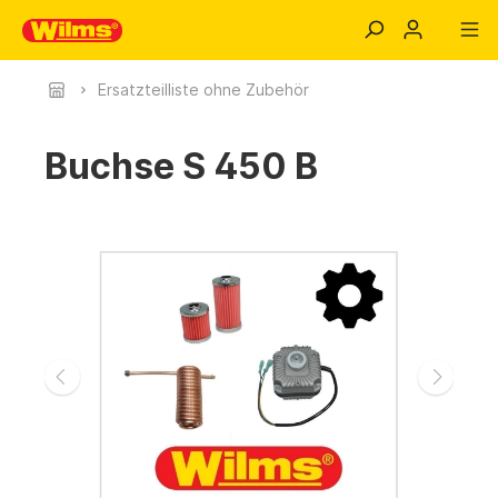
Ersatzteilliste ohne Zubehör
Buchse S 450 B