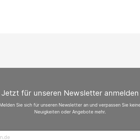
/ CO-Melder
behör Heizgeräte
ste ohne Zubehör
Jetzt für unseren Newsletter anmelden
Melden Sie sich für unseren Newsletter an und verpassen Sie kein
Neuigkeiten oder Angebote mehr.