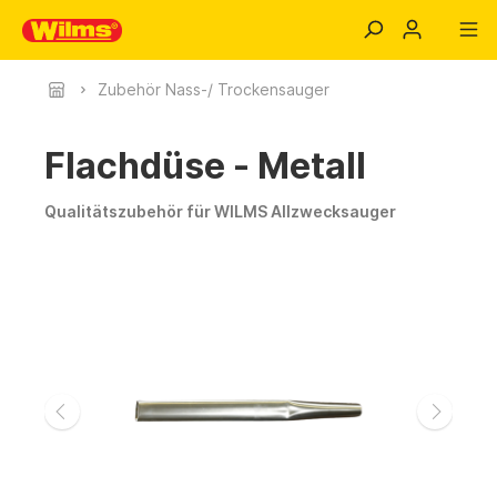
Zubehör Nass-/ Trockensauger
Flachdüse - Metall
Qualitätszubehör für WILMS Allzwecksauger