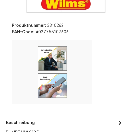
Produktnummer:
3310262
EAN-Code:
4027755107606
Beschreibung