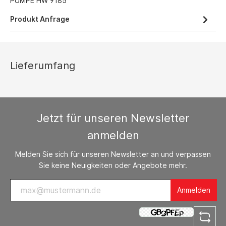
PUMPE HW 9185
Produkt Anfrage
Lieferumfang
Jetzt für unseren Newsletter
anmelden
Melden Sie sich für unseren Newsletter an und verpassen
Sie keine Neuigkeiten oder Angebote mehr.
Anmelden