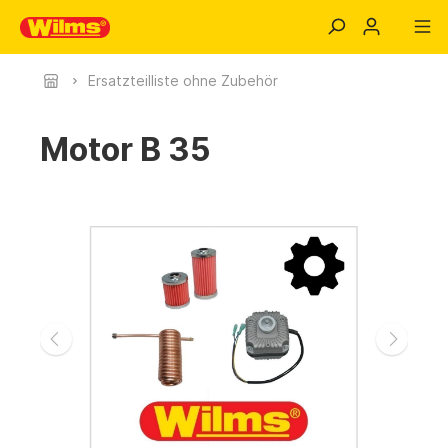
Ersatzteilliste ohne Zubehör
Motor B 35