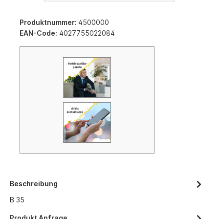
Produktnummer:
4500000
EAN-Code:
4027755022084
Beschreibung
B 35
Produkt Anfrage