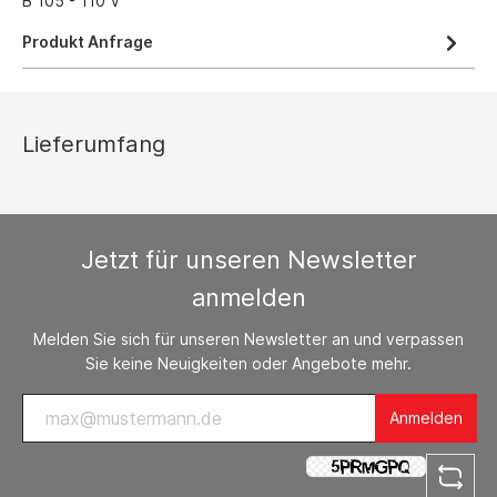
B 105 - 110 V
Produkt Anfrage
Lieferumfang
Jetzt für unseren Newsletter
anmelden
Melden Sie sich für unseren Newsletter an und verpassen
Sie keine Neuigkeiten oder Angebote mehr.
Anmelden