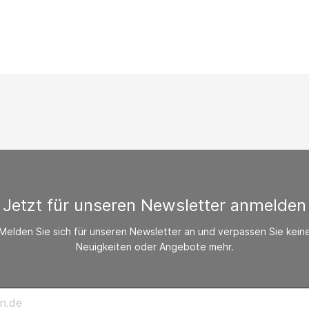
/ CO-Melder
behör Heizgeräte
ste ohne Zubehör
Jetzt für unseren Newsletter anmelden
Melden Sie sich für unseren Newsletter an und verpassen Sie kein
Neuigkeiten oder Angebote mehr.