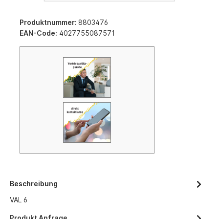
Produktnummer:
8803476
EAN-Code:
4027755087571
Beschreibung
VAL 6
Produkt Anfrage