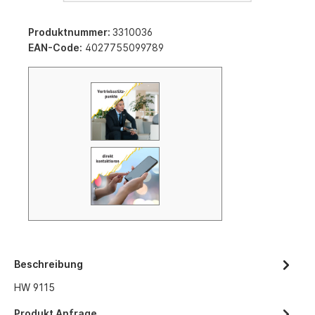
Produktnummer:
3310036
EAN-Code:
4027755099789
Beschreibung
HW 9115
Produkt Anfrage