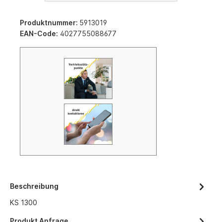
Produktnummer:
5913019
EAN-Code:
4027755088677
Beschreibung
KS 1300
Produkt Anfrage