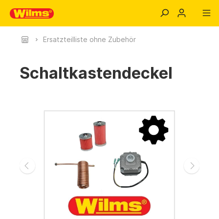
Ersatzteilliste ohne Zubehör
Schaltkastendeckel