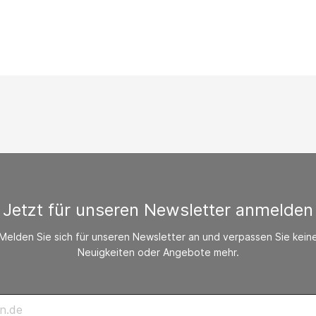
/ CO-Melder
behör Heizgeräte
ste ohne Zubehör
Jetzt für unseren Newsletter anmelden
Melden Sie sich für unseren Newsletter an und verpassen Sie kein
Neuigkeiten oder Angebote mehr.