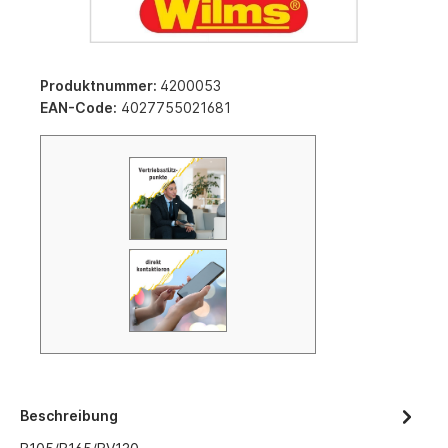
Produktnummer:
4200053
EAN-Code:
4027755021681
Beschreibung