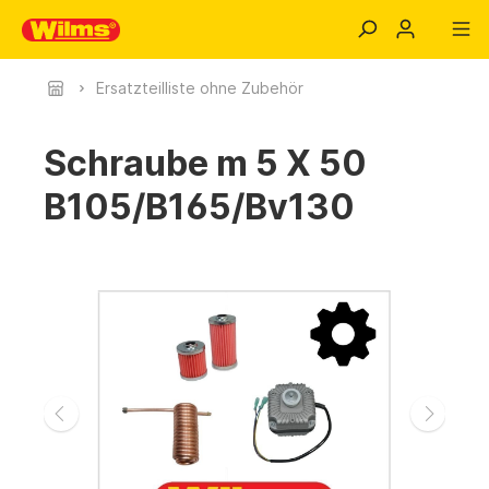
Ersatzteilliste ohne Zubehör
Schraube m 5 X 50
B105/B165/Bv130