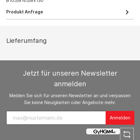
B105/B165/BV130
Produkt Anfrage
Lieferumfang
Jetzt für unseren Newsletter
anmelden
Melden Sie sich für unseren Newsletter an und verpassen
Sie keine Neuigkeiten oder Angebote mehr.
Anmelden