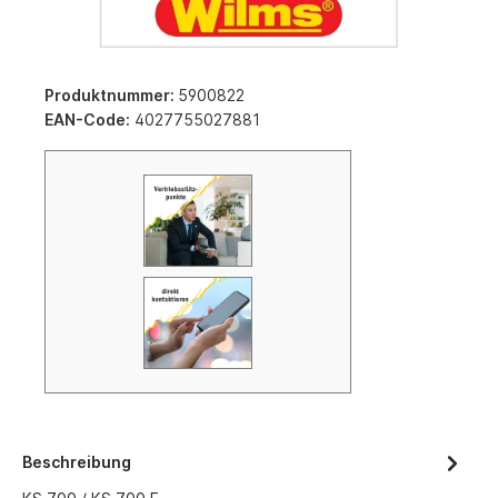
Produktnummer:
5900822
EAN-Code:
4027755027881
Beschreibung