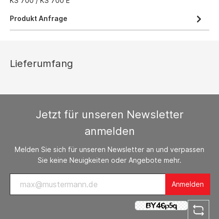
KS 700 / KS 700 E
Produkt Anfrage
Lieferumfang
Jetzt für unseren Newsletter
anmelden
Melden Sie sich für unseren Newsletter an und verpassen
Sie keine Neuigkeiten oder Angebote mehr.
Anmelden