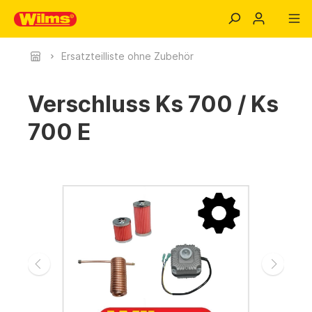
Ersatzteilliste ohne Zubehör
Verschluss Ks 700 / Ks
700 E