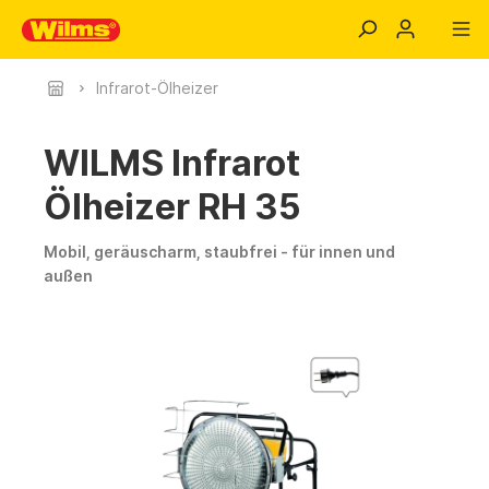
Infrarot-Ölheizer
WILMS Infrarot
Ölheizer RH 35
Mobil, geräuscharm, staubfrei - für innen und
außen