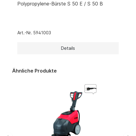
Polypropylene-Bürste S 50 E / S 50 B
Art.-Nr. 5941003
Details
Ähnliche Produkte