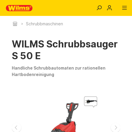
Schrubbmaschinen
WILMS Schrubbsauger
S 50 E
Handliche Schrubbautomaten zur rationellen
Hartbodenreinigung