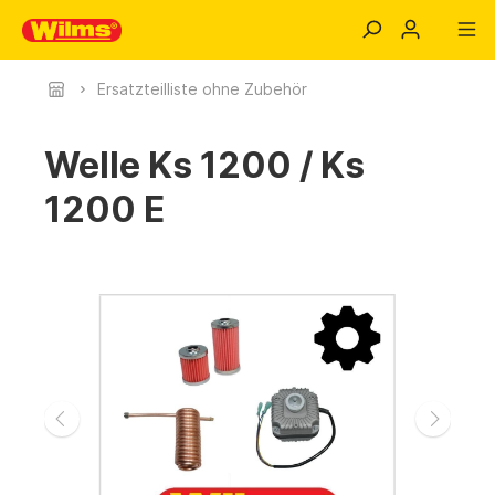
Ersatzteilliste ohne Zubehör
Welle Ks 1200 / Ks
1200 E