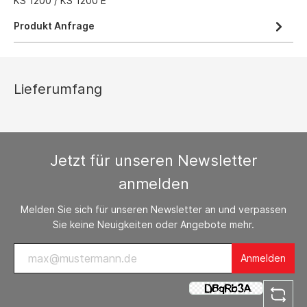
KS 1200 / KS 1200 E
Produkt Anfrage
Lieferumfang
Jetzt für unseren Newsletter
anmelden
Melden Sie sich für unseren Newsletter an und verpassen
Sie keine Neuigkeiten oder Angebote mehr.
Anmelden