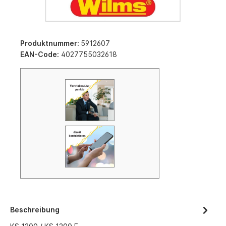
Produktnummer:
5912607
EAN-Code:
4027755032618
Beschreibung